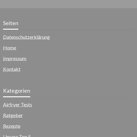
Seiten
Datenschutzerklärung
Home
Impressum
Kontakt
Kategorien
Airfryer Tests
Ratgeber
Rezepte
Unsere Top 5