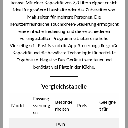
kannst. Mit einer Kapazität von 7,3 Litern eignet er sich
ideal für größere Haushalte oder das Zubereiten von
Mahlzeiten für mehrere Personen. Die
benutzerfreundliche Touchscreen-Steuerung ermöglicht
eine einfache Bedienung, und die verschiedenen
voreingestellten Programme bieten eine hohe
Vielseitigkeit. Positiv sind die App-Steuerung, die große
Kapazität und die bewährte Technologie für perfekte
Ergebnisse. Negativ: Das Gerät ist sehr teuer und
benötigt viel Platz in der Küche.
Vergleichstabelle
Fassung
Besonde
Geeigne
Modell
svermög
Preis
rheiten
t für
en
Twin