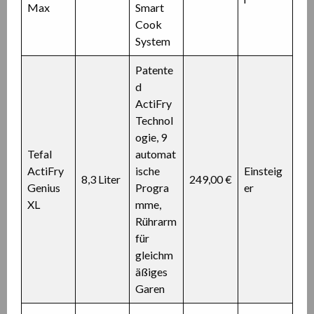
Max
Smart
Cook
System
Patente
d
ActiFry
Technol
ogie, 9
Tefal
automat
ActiFry
ische
Einsteig
8,3 Liter
249,00 €
Genius
Progra
er
XL
mme,
Rührarm
für
gleichm
äßiges
Garen