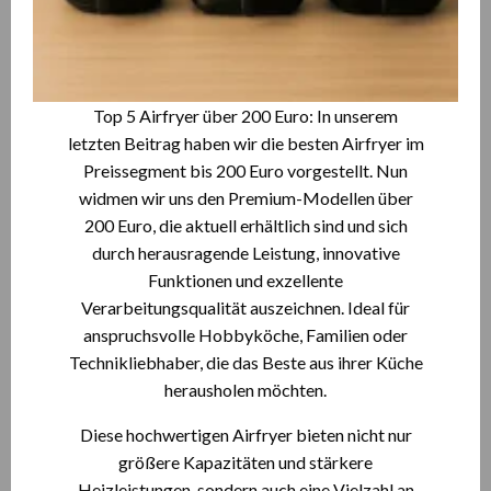
Top 5 Airfryer über 200 Euro:
In unserem
letzten Beitrag haben wir die besten Airfryer im
Preissegment bis 200 Euro vorgestellt. Nun
widmen wir uns den Premium-Modellen über
200 Euro, die aktuell erhältlich sind und sich
durch herausragende Leistung, innovative
Funktionen und exzellente
Verarbeitungsqualität auszeichnen. Ideal für
anspruchsvolle Hobbyköche, Familien oder
Technikliebhaber, die das Beste aus ihrer Küche
herausholen möchten.
Diese hochwertigen Airfryer bieten nicht nur
größere Kapazitäten und stärkere
Heizleistungen, sondern auch eine Vielzahl an