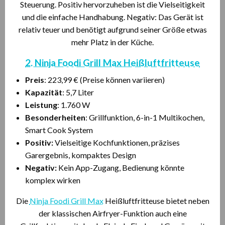
Steuerung. Positiv hervorzuheben ist die Vielseitigkeit
und die einfache Handhabung. Negativ: Das Gerät ist
relativ teuer und benötigt aufgrund seiner Größe etwas
mehr Platz in der Küche.
2. Ninja Foodi Grill Max Heißluftfritteuse
Preis
: 223,99 € (Preise können variieren)
Kapazität
: 5,7 Liter
Leistung
: 1.760 W
Besonderheiten
: Grillfunktion, 6-in-1 Multikochen,
Smart Cook System
Positiv:
Vielseitige Kochfunktionen, präzises
Garergebnis, kompaktes Design
Negativ:
Kein App-Zugang, Bedienung könnte
komplex wirken
Die
Ninja Foodi Grill Max
Heißluftfritteuse bietet neben
der klassischen Airfryer-Funktion auch eine