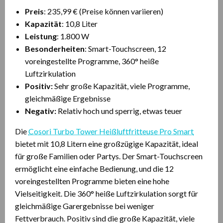
Preis
: 235,99 € (Preise können variieren)
Kapazität
: 10,8 Liter
Leistung
: 1.800 W
Besonderheiten
: Smart-Touchscreen, 12
voreingestellte Programme, 360° heiße
Luftzirkulation
Positiv:
Sehr große Kapazität, viele Programme,
gleichmäßige Ergebnisse
Negativ:
Relativ hoch und sperrig, etwas teuer
Die
Cosori Turbo Tower Heißluftfritteuse Pro Smart
bietet mit 10,8 Litern eine großzügige Kapazität, ideal
für große Familien oder Partys. Der Smart-Touchscreen
ermöglicht eine einfache Bedienung, und die 12
voreingestellten Programme bieten eine hohe
Vielseitigkeit. Die 360° heiße Luftzirkulation sorgt für
gleichmäßige Garergebnisse bei weniger
Fettverbrauch. Positiv sind die große Kapazität, viele