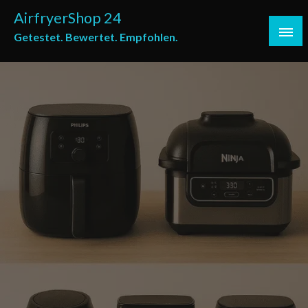
Skip
AirfryerShop 24
to
Getestet. Bewertet. Empfohlen.
content