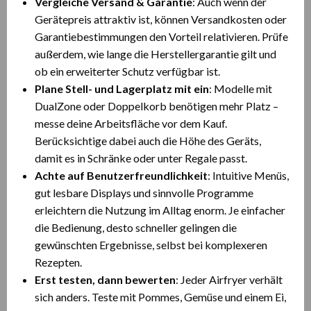
Vergleiche Versand & Garantie
: Auch wenn der
Gerätepreis attraktiv ist, können Versandkosten oder
Garantiebestimmungen den Vorteil relativieren. Prüfe
außerdem, wie lange die Herstellergarantie gilt und
ob ein erweiterter Schutz verfügbar ist.
Plane Stell- und Lagerplatz mit ein
: Modelle mit
DualZone oder Doppelkorb benötigen mehr Platz –
messe deine Arbeitsfläche vor dem Kauf.
Berücksichtige dabei auch die Höhe des Geräts,
damit es in Schränke oder unter Regale passt.
Achte auf Benutzerfreundlichkeit
: Intuitive Menüs,
gut lesbare Displays und sinnvolle Programme
erleichtern die Nutzung im Alltag enorm. Je einfacher
die Bedienung, desto schneller gelingen die
gewünschten Ergebnisse, selbst bei komplexeren
Rezepten.
Erst testen, dann bewerten
: Jeder Airfryer verhält
sich anders. Teste mit Pommes, Gemüse und einem Ei,