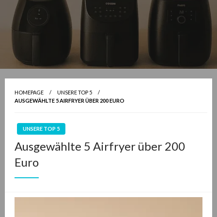
HOMEPAGE
UNSERE TOP 5
AUSGEWÄHLTE 5 AIRFRYER ÜBER 200 EURO
UNSERE TOP 5
Ausgewählte 5 Airfryer über 200
Euro