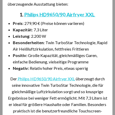
überzeugende Ausstattung bieten:
1.
Philips HD9650/90 Airfryer XXL
Preis
: 279,90 € (Preise können variieren)
Kapazität
: 7,3 Liter
Leistung
: 2.200 W
Besonderheiten
: Twin TurboStar Technologie, Rapid
Air Heißluftzirkulation, fettfreies Frittieren
Positiv:
Große Kapazität, gleichmäßiges Garen,
einfache Bedienung, vielseitige Programme
Negativ:
Relativ hoher Preis, etwas sperrig
Der
Philips HD9650/90 Airfryer XXL
überzeugt durch
seine innovative Twin TurboStar Technologie, die für
gleichmäßige Luftzirkulation sorgt und so knusprige
Ergebnisse bei weniger Fett ermöglicht. Mit 7,3 Litern ist
er ideal für größere Haushalte oder Familien. Besonders
praktisch ist die benutzerfreundliche Touchscreen-