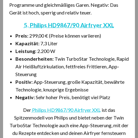
Programme und gleichmäßiges Garen. Negativ: Das
Gerät ist hoch, sperrig und relativ teuer.
5. Philips HD9867/90 Airfryer XXL
Preis:
299,00 € (Preise können variieren)
Kapazität:
7,3 Liter
Leistung:
2.200 W
Besonderheiten:
Twin TurboStar Technologie, Rapid
Air Heißluftzirkulation, fettfreies Frittieren, App-
Steuerung
Positiv:
App-Steuerung, große Kapazität, bewährte
Technologie, knusprige Ergebnisse
Negativ:
Sehr hoher Preis, benötigt viel Platz
Der
Philips HD9867/90 Airfryer XXL
ist das
Spitzenmodell von Philips und bietet neben der Twin
TurboStar Technologie auch eine App-Steuerung, mit der
du Rezepte entdecken und deinen Airfryer fernsteuern